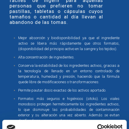
fáciles de ingerir para aquellas
personas que prefieren no tomar
pastillas, tabletas o cápsulas cuyos
tamaños o cantidad al día llevan al
abandono de las tomas.
Mejor absorción y biodisponibilidad ya que el ingrediente
activo se libera más rápidamente que otros formatos,
(disponibilidad del principio activo en la sangre y los tejidos).
Alta concentración de ingredientes.
Conserva la estabilidad de los ingredientes activos, gracias a
la tecnología de llenado en un entorno controlado de
temperatura, humedad y presión, haciendo que la fórmula
quede libre de modificaciones o transformaciones.
Permite pautar dosis exactas de los activos aportado.
Formatos más seguros e higiénicos (sitcks). Los viales
monodosis protegen herméticamente los ingredientes activos,
lo que disminuye las probabilidades de contaminación
exterior y su alteración una vez abierto. Además se evitan
dosificadores, vasos o cucharas.
Los liquidos en sticks son fáciles de transportar y de tomar,