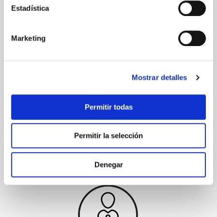
Estadística
Marketing
Suplementación elevada
Mostrar detalles
Permitir todas
Permitir la selección
Denegar
Proceso específico para líquidos