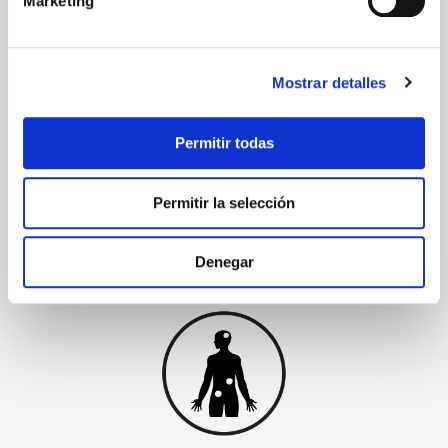
Marketing
Tindalización y lisado
Mostrar detalles
Permitir todas
Permitir la selección
Denegar
Amplia colección de cepas propias