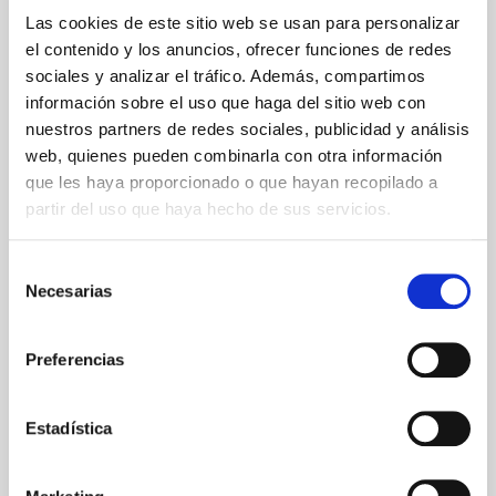
Las cookies de este sitio web se usan para personalizar
el contenido y los anuncios, ofrecer funciones de redes
Nuestros probióticos...
sociales y analizar el tráfico. Además, compartimos
información sobre el uso que haga del sitio web con
nuestros partners de redes sociales, publicidad y análisis
web, quienes pueden combinarla con otra información
que les haya proporcionado o que hayan recopilado a
partir del uso que haya hecho de sus servicios.
Selección
Necesarias
de
Microorganismos vivos
consentimiento
Preferencias
Estadística